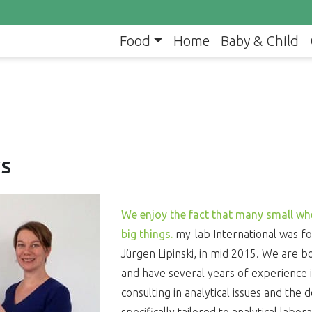
Food
Home
Baby & Child
s
We enjoy the fact that many small w
big things.
my-lab International was fo
Jürgen Lipinski, in mid 2015. We are 
and have several years of experience i
consulting in analytical issues and the