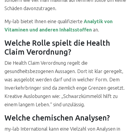
sondern wie viel man maximal aufnehmen sollte um keine
Schäden davonzutragen.
My-lab bietet Ihnen eine qualifizierte
Analytik von
Vitaminen und anderen Inhaltsstoffen
an.
Welche Rolle spielt die Health
Claim Verordnung?
Die Health Claim Verordnung regelt die
gesundheitsbezogenen Aussagen. Dort ist klar geregelt,
was ausgelobt werden darf und in welcher Form. Dem
Inverkehrbringer sind da ziemlich enge Grenzen gesetzt.
Kreative Auslobungen wie: „Schwarzkümmelöl hilft zu
einem langem Leben.“ sind unzulässig.
Welche chemischen Analysen?
my-lab International kann eine Vielzahl von Analysen in