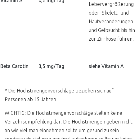
Vitamin A
0,2 mg/Tag
Lebervergrößerung
oder Skelett- und
Hautveränderungen
und Gelbsucht bis hin
zur Zirrhose führen.
Beta Carotin
3,5 mg/Tag
siehe Vitamin A
* Die Höchstmengenvorschläge beziehen sich auf
Personen ab 15 Jahren
WICHTIG: Die Höchstmengenvorschläge stellen keine
Verzehrsempfehlung dar. Die Höchstmengen geben nicht
an wie viel man einnehmen sollte um gesund zu sein