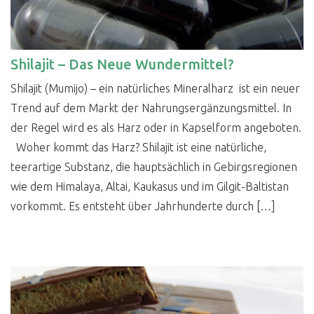
Shilajit – Das Neue Wundermittel?
Shilajit (Mumijo) – ein natürliches Mineralharz ist ein neuer
Trend auf dem Markt der Nahrungsergänzungsmittel. In
der Regel wird es als Harz oder in Kapselform angeboten.
Woher kommt das Harz? Shilajit ist eine natürliche,
teerartige Substanz, die hauptsächlich in Gebirgsregionen
wie dem Himalaya, Altai, Kaukasus und im Gilgit-Baltistan
vorkommt. Es entsteht über Jahrhunderte durch […]