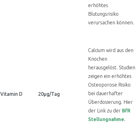
erhöhtes
Blutungsrisiko
verursachen können.
Calcium wird aus den
Knochen
herausgelöst. Studien
zeigen ein erhöhtes
Osteoporose Risiko
bei dauerhafter
Vitamin D
20µg/Tag
Überdosierung. Hier
der Link zu der
BfR
Stellungnahme
.