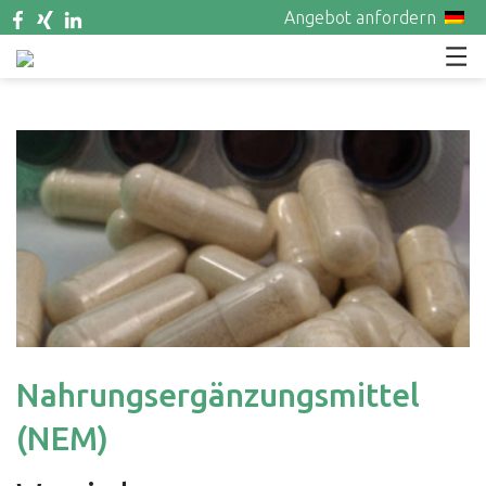
Angebot anfordern
Nahrungsergänzungsmittel
(NEM)