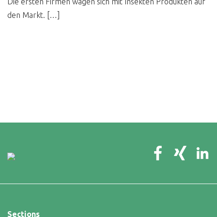
Die ersten Firmen wagen sich mit Insekten Produkten auf
den Markt. […]
Sections