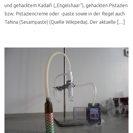
und gehacktem Kadaifi („Engelshaar“), gehackten Pistazien
bzw. Pistaziencreme oder -paste sowie in der Regel auch
Tahina (Sesampaste) (Quelle Wikipedia). Der aktuelle […]