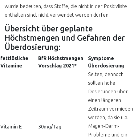
würde bedeuten, dass Stoffe, die nicht in der Positivliste
enthalten sind, nicht verwendet werden dürfen.
Übersicht über geplante
Höchstmengen und Gefahren der
Überdosierung:
fettlösliche
BfR Höchstmengen
Symptome
Vitamine
Vorschlag 2021*
Überdosierung
Selten, dennoch
sollten hohe
Dosierungen über
einen längeren
Zeitraum vermieden
werden, da sie u.a.
Magen-Darm-
Vitamin E
30mg/Tag
Probleme und ein