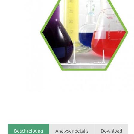
Analysendetails
Download
Beschreibung