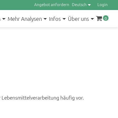
Angebot anfordern
Deutsch
Login
n
Mehr Analysen
Infos
Über uns
0
Lebensmittelverarbeitung häufig vor.