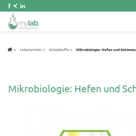
>
>
>
Lebensmittel
Schadstoffe
Mikrobiologie: Hefen und Schimmel
Mikrobiologie: Hefen und Sc