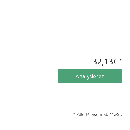
⋆
32,13€
Analysieren
* Alle Preise inkl. MwSt.