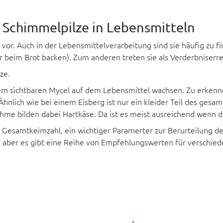
Schimmelpilze in Lebensmitteln
r. Auch in der Lebensmittelverarbeitung sind sie häufig zu f
r beim Brot backen). Zum anderen treten sie als Verderbniserre
lze.
nem sichtbaren Mycel auf dem Lebensmittel wachsen. Zu erkennen
 Ähnlich wie bei einem Eisberg ist nur ein kleider Teil des ges
me bilden dabei Hartkäse. Da ist es meist ausreichend wenn di
Gesamtkeimzahl, ein wichtiger Paramerter zur Berurteilung der
aber es gibt eine Reihe von Empfehlungswerten für verschieden