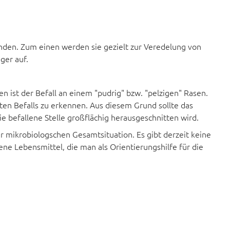
inden. Zum einen werden sie gezielt zur Veredelung von
ger auf.
 ist der Befall an einem "pudrig" bzw. "pelzigen" Rasen.
amten Befalls zu erkennen. Aus diesem Grund sollte das
e befallene Stelle großflächig herausgeschnitten wird.
 mikrobiologschen Gesamtsituation. Es gibt derzeit keine
e Lebensmittel, die man als Orientierungshilfe für die