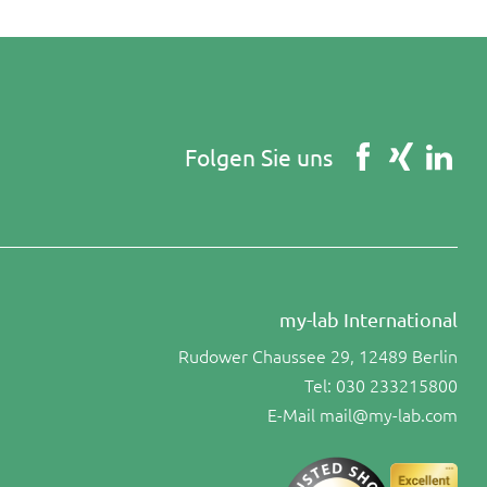
Folgen Sie uns
my-lab International
Rudower Chaussee 29, 12489 Berlin
Tel:
030 233215800
E-Mail
mail@my-lab.com