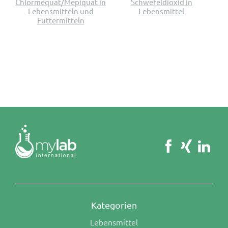
Chlormequat/Mepiquat in
Schwefeldioxid in
Lebensmitteln und
Lebensmittel
Futtermitteln
Kategorien
Lebensmittel