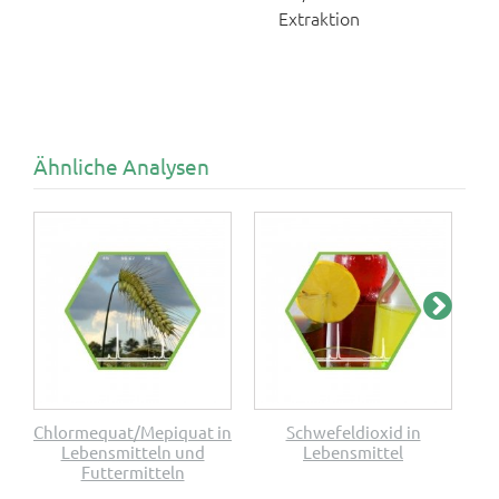
Extraktion
Ähnliche Analysen
Chlormequat/Mepiquat in
Schwefeldioxid in
Lebensmitteln und
Lebensmittel
Futtermitteln