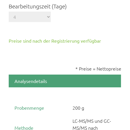
Bearbeitungszeit (Tage)
Preise sind nach der Registrierung verfügbar
* Preise = Nettopreise
Analysendetails
200 g
Probenmenge
LC-MS/MS und GC-
MS/MS nach
Methode