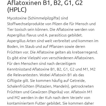
Aflatoxinen B1, B2, G1, G2
(HPLC)
Mycotoxine (Schimmelpilzgifte) sind
Stoffwechselprodukte von Pilzen die für Mensch und
Tier toxisch sein können. Die Aflatoxine werden von
Aspergillus flavus und A. parasiticus gebildet.
Aspergillus Arten sind weit verbreitet und kommen im
Boden, im Staub und auf Pflanzen sowie deren
Früchten vor. Die Aflatoxine gelten als krebserregend.
Es gibt eine Vielzahl von verschiedenen Aflatoxinen.
Für den Menschen sind nach derzeitigem
Kenntnisstand Aflatoxine B1, B2, G1, G2 und M1, M2
die Relevantesten. Wobei Aflatoxin B1 als das
Giftigste gilt. Sie kommen häufig auf Getreide,
Schalenfrüchten (Pistazien, Mandeln), getrockneten
Früchten und Gewürzen (Paprika) vor. Aflatoxin M1
und M2 werden in der Kuh nach dem Verzehr von
kontaminiertem Futter gebildet. Sie kommen daher