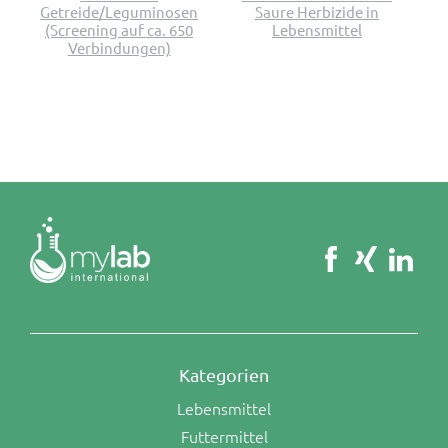
Getreide/Leguminosen
Saure Herbizide in
(Screening auf ca. 650
Lebensmittel
Verbindungen)
Kategorien
Lebensmittel
Futtermittel