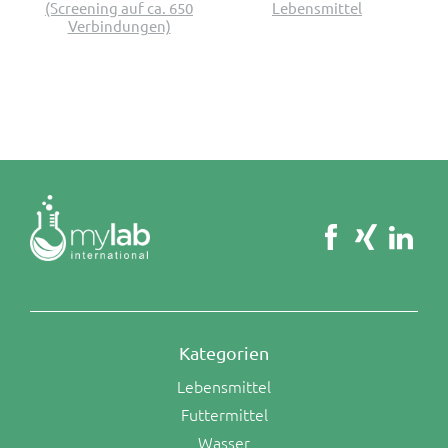
(Screening auf ca. 650
Lebensmittel
Verbindungen)
Kategorien
Lebensmittel
Futtermittel
Wasser