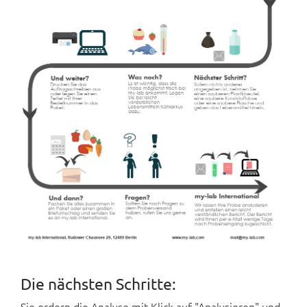
Die nächsten Schritte:
Sie ordern die Analyse mit Klick auf "Analysieren" und